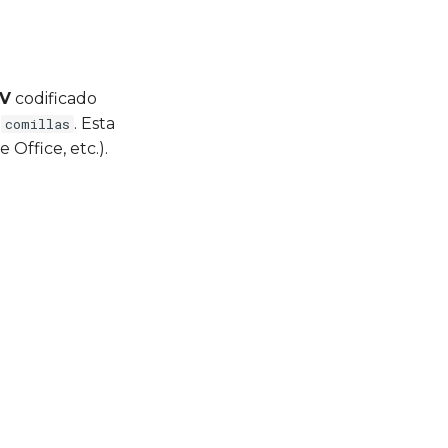
V
codificado
r
. Esta
comillas
Office, etc.).