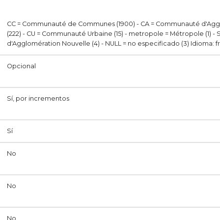
CC = Communauté de Communes (1900) - CA = Communauté d'Agg
(222) - CU = Communauté Urbaine (15) - metropole = Métropole (1) -
d'Agglomération Nouvelle (4) - NULL = no especificado (3) Idioma: f
Opcional
Sí, por incrementos
Sí
No
No
No