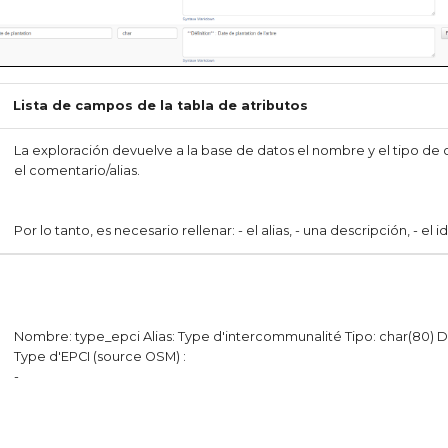
Lista de campos de la tabla de atributos
La exploración devuelve a la base de datos el nombre y el tipo de 
el comentario/alias.
Por lo tanto, es necesario rellenar: - el alias, - una descripción, - el 
Nombre: type_epci Alias: Type d'intercommunalité Tipo: char(80) D
Type d'EPCI (source OSM) :
-