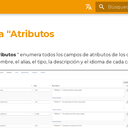
Inicializa
English
Français
a "Atributos
Español
Português (brasileiro)
ributos
" enumera todos los campos de atributos de los 
mbre, el alias, el tipo, la descripción y el idioma de cada