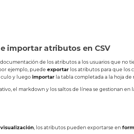
 e importar atributos en CSV
la documentación de los atributos a los usuarios que no t
 por ejemplo, puede
exportar
los atributos para que los
lculo y luego
importar
la tabla completada a la hoja de
ativo, el markdown y los saltos de línea se gestionan en 
e
visualización
, los atributos pueden exportarse en
form