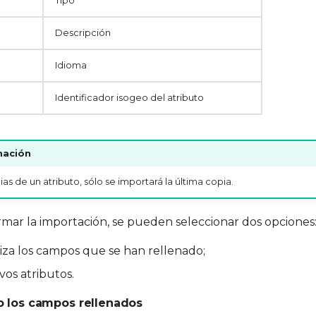
Tipo
Descripción
Idioma
Identificador isogeo del atributo
mación
ias de un atributo, sólo se importará la última copia.
rmar la importación, se pueden seleccionar dos opciones
iza los campos que se han rellenado;
os atributos.
lo los campos rellenados