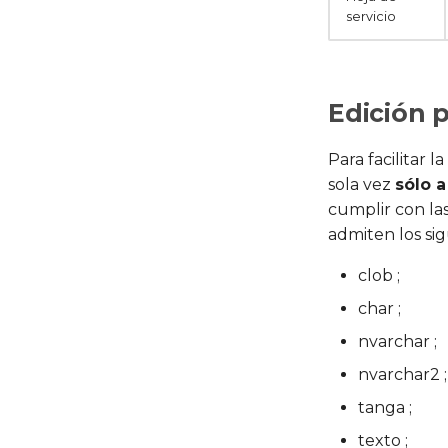
servicio
Edición p
Para facilitar 
sola vez
sólo 
cumplir con las
admiten los sig
clob ;
char ;
nvarchar ;
nvarchar2 ;
tanga ;
texto ;