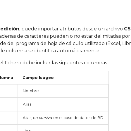
e
edición
, puede importar atributos desde un archivo
CS
 cadenas de caracteres pueden o no estar delimitadas po
e del programa de hoja de cálculo utilizado (Excel, Libre 
 de columna se identifica automáticamente.
l fichero debe incluir las siguientes columnas:
olumna
Campo Isogeo
Nombre
Alias
Alias,
en cursiva
en el caso de datos de BD