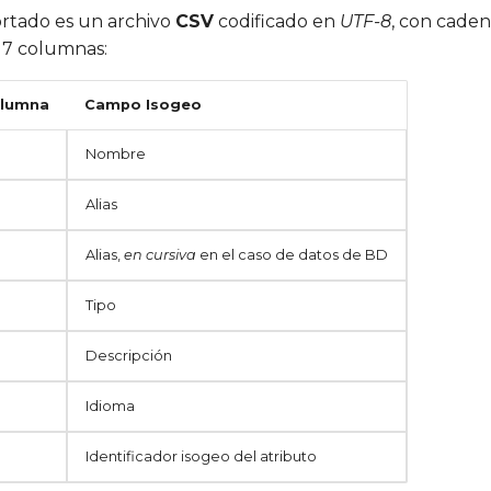
ortado es un archivo
CSV
codificado en
UTF-8
, con caden
 7 columnas:
olumna
Campo Isogeo
Nombre
Alias
Alias,
en cursiva
en el caso de datos de BD
Tipo
Descripción
Idioma
Identificador isogeo del atributo