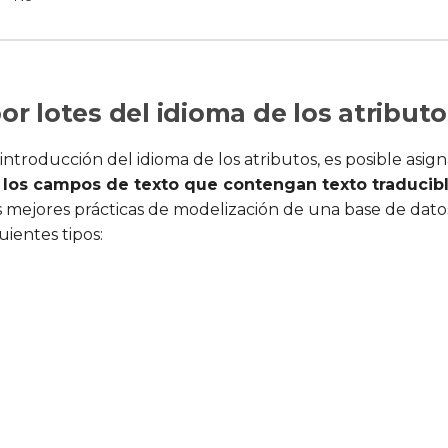
or lotes del idioma de los atributo
la introducción del idioma de los atributos, es posible asi
a los campos de texto que contengan texto traducib
 mejores prácticas de modelización de una base de datos 
uientes tipos: