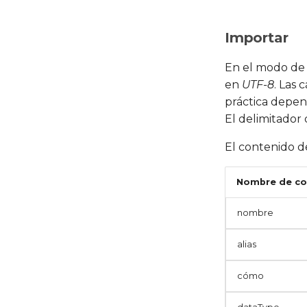
Importar
En el modo d
en
UTF-8
. Las
práctica depend
El delimitador
El contenido de
Nombre de c
nombre
alias
cómo