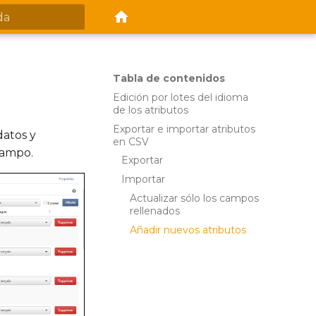
ndo búsqueda
Tabla de contenidos
Edición por lotes del idioma
de los atributos
Exportar e importar atributos
datos y
en CSV
 campo.
Exportar
Importar
Actualizar sólo los campos
rellenados
Añadir nuevos atributos