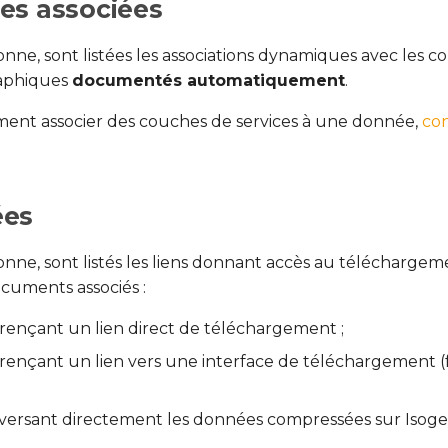
s associées
nne, sont listées les associations dynamiques avec les c
raphiques
documentés automatiquement
.
ent associer des couches de services à une donnée,
con
es
onne, sont listés les liens donnant accès au téléchargem
cuments associés :
érençant un lien direct de téléchargement ;
érençant un lien vers une interface de téléchargement (
léversant directement les données compressées sur Isoge