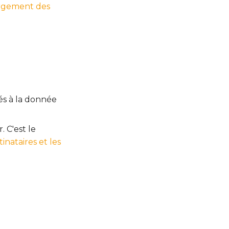
rgement des
iés à la donnée
. C'est le
tinataires et les