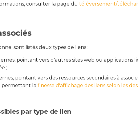
formations, consulter la page du
téléversement/télécha
associés
nne, sont listés deux types de liens :
xternes, pointant vers d'autres sites web ou applications l
e ;
nternes, pointant vers des ressources secondaires à associer
 permettant la
finesse d'affichage des liens selon les des
sibles par type de lien
e