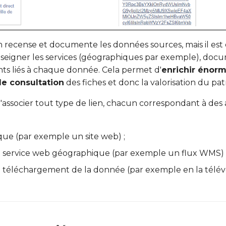
n recense et documente les données sources, mais il es
nseigner les services (géographiques par exemple), doc
s liés à chaque donnée. Cela permet d'
enrichir énor
de consultation
des fiches et donc la valorisation du pat
 d'associer tout type de lien, chacun correspondant à des a
que (par exemple un site web) ;
un service web géographique (par exemple un flux WMS) 
un téléchargement de la donnée (par exemple en la télév