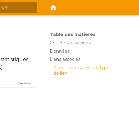
ion de la recherche
Table des matières
Couches associées
Données
statistiques,
Liens associés
).
Actions possibles par type
de lien