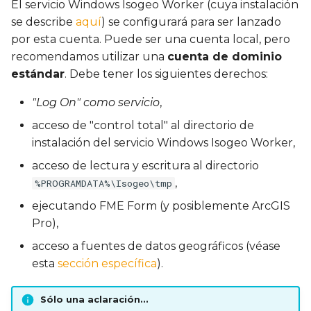
El servicio Windows Isogeo Worker (cuya instalación
se describe
aquí
) se configurará para ser lanzado
por esta cuenta. Puede ser una cuenta local, pero
recomendamos utilizar una
cuenta de dominio
estándar
. Debe tener los siguientes derechos:
"Log On" como servicio
,
acceso de "control total" al directorio de
instalación del servicio Windows Isogeo Worker,
acceso de lectura y escritura al directorio
,
%PROGRAMDATA%\Isogeo\tmp
ejecutando FME Form (y posiblemente ArcGIS
Pro),
acceso a fuentes de datos geográficos (véase
esta
sección específica
).
Sólo una aclaración...